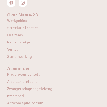
Over Mama-2B
Werkgebied
Spreekuur locaties
Ons team
Namenboekje
Verhuur
Samenwerking
Aanmelden
Kinderwens consult
Afspraak pretecho
Zwangerschapsbegeleiding
Kraambed
Anticonceptie consult