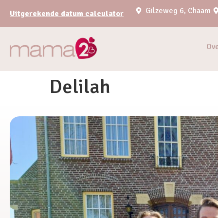
Gilzeweg 6, Chaam
Uitgerekende datum calculator
Ov
Delilah