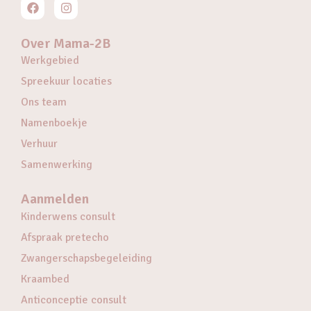
Over Mama-2B
Werkgebied
Spreekuur locaties
Ons team
Namenboekje
Verhuur
Samenwerking
Aanmelden
Kinderwens consult
Afspraak pretecho
Zwangerschapsbegeleiding
Kraambed
Anticonceptie consult