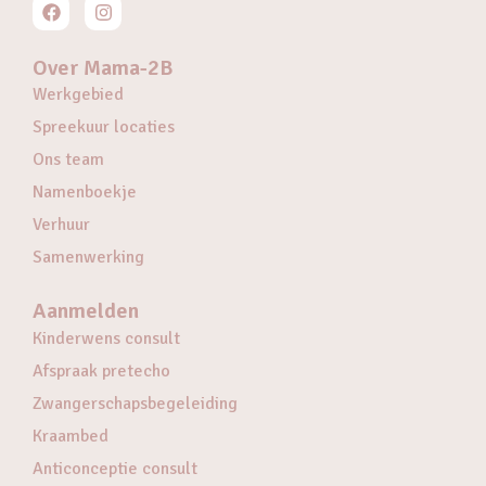
Over Mama-2B
Werkgebied
Spreekuur locaties
Ons team
Namenboekje
Verhuur
Samenwerking
Aanmelden
Kinderwens consult
Afspraak pretecho
Zwangerschapsbegeleiding
Kraambed
Anticonceptie consult