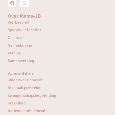
Over Mama-2B
Werkgebied
Spreekuur locaties
Ons team
Namenboekje
Verhuur
Samenwerking
Aanmelden
Kinderwens consult
Afspraak pretecho
Zwangerschapsbegeleiding
Kraambed
Anticonceptie consult