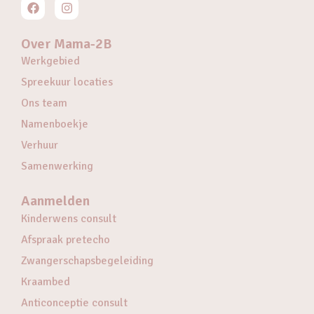
Over Mama-2B
Werkgebied
Spreekuur locaties
Ons team
Namenboekje
Verhuur
Samenwerking
Aanmelden
Kinderwens consult
Afspraak pretecho
Zwangerschapsbegeleiding
Kraambed
Anticonceptie consult