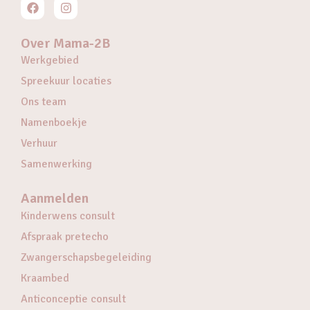
Over Mama-2B
Werkgebied
Spreekuur locaties
Ons team
Namenboekje
Verhuur
Samenwerking
Aanmelden
Kinderwens consult
Afspraak pretecho
Zwangerschapsbegeleiding
Kraambed
Anticonceptie consult