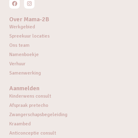
Over Mama-2B
Werkgebied
Spreekuur locaties
Ons team
Namenboekje
Verhuur
Samenwerking
Aanmelden
Kinderwens consult
Afspraak pretecho
Zwangerschapsbegeleiding
Kraambed
Anticonceptie consult