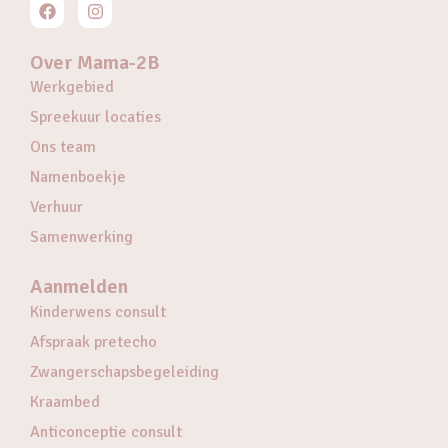
Over Mama-2B
Werkgebied
Spreekuur locaties
Ons team
Namenboekje
Verhuur
Samenwerking
Aanmelden
Kinderwens consult
Afspraak pretecho
Zwangerschapsbegeleiding
Kraambed
Anticonceptie consult