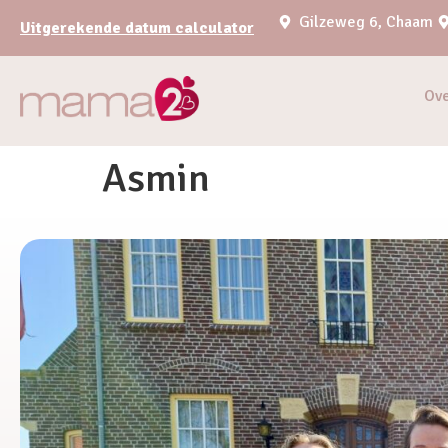
Gilzeweg 6, Chaam
Uitgerekende datum calculator
Ov
Asmin