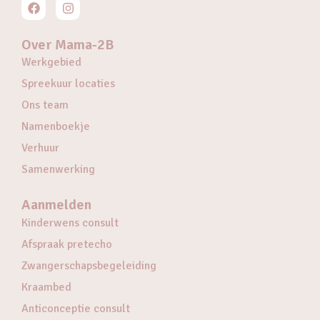
Over Mama-2B
Werkgebied
Spreekuur locaties
Ons team
Namenboekje
Verhuur
Samenwerking
Aanmelden
Kinderwens consult
Afspraak pretecho
Zwangerschapsbegeleiding
Kraambed
Anticonceptie consult