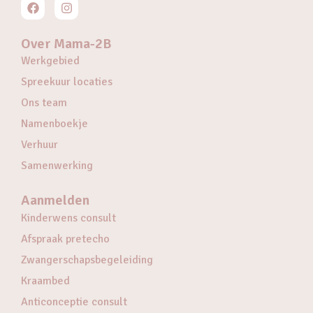
Over Mama-2B
Werkgebied
Spreekuur locaties
Ons team
Namenboekje
Verhuur
Samenwerking
Aanmelden
Kinderwens consult
Afspraak pretecho
Zwangerschapsbegeleiding
Kraambed
Anticonceptie consult