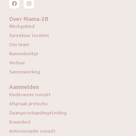
Over Mama-2B
Werkgebied
Spreekuur locaties
Ons team
Namenboekje
Verhuur
Samenwerking
Aanmelden
Kinderwens consult
Afspraak pretecho
Zwangerschapsbegeleiding
Kraambed
Anticonceptie consult