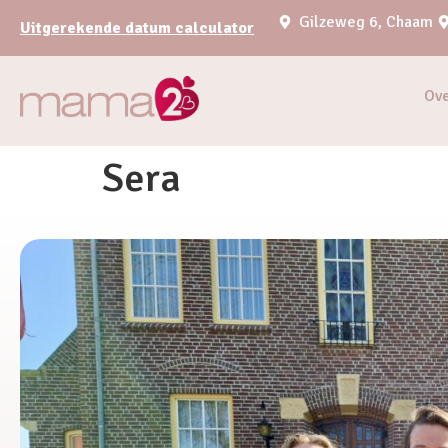
Gilzeweg 6, Chaam
Uitgerekende datum calculator
Ov
Sera