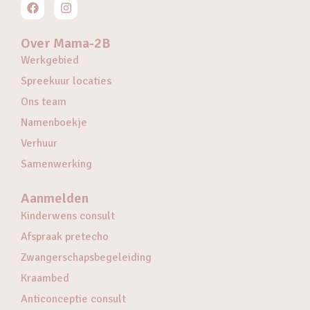
Over Mama-2B
Werkgebied
Spreekuur locaties
Ons team
Namenboekje
Verhuur
Samenwerking
Aanmelden
Kinderwens consult
Afspraak pretecho
Zwangerschapsbegeleiding
Kraambed
Anticonceptie consult