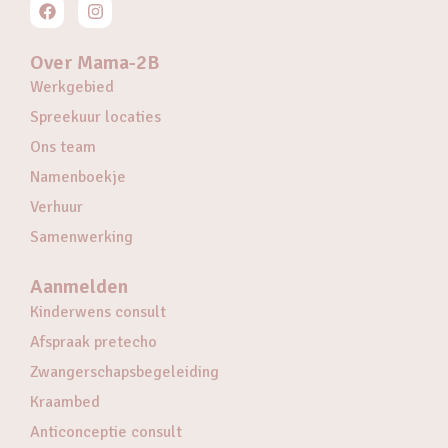
Over Mama-2B
Werkgebied
Spreekuur locaties
Ons team
Namenboekje
Verhuur
Samenwerking
Aanmelden
Kinderwens consult
Afspraak pretecho
Zwangerschapsbegeleiding
Kraambed
Anticonceptie consult