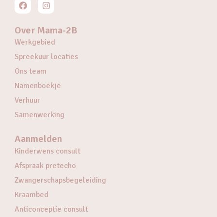
Over Mama-2B
Werkgebied
Spreekuur locaties
Ons team
Namenboekje
Verhuur
Samenwerking
Aanmelden
Kinderwens consult
Afspraak pretecho
Zwangerschapsbegeleiding
Kraambed
Anticonceptie consult