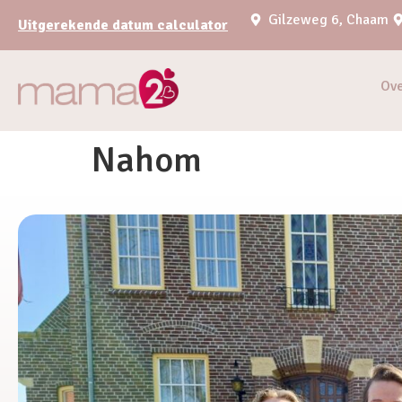
Gilzeweg 6, Chaam
Uitgerekende datum calculator
Ov
Nahom