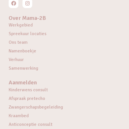
Over Mama-2B
Werkgebied
Spreekuur locaties
Ons team
Namenboekje
Verhuur
Samenwerking
Aanmelden
Kinderwens consult
Afspraak pretecho
Zwangerschapsbegeleiding
Kraambed
Anticonceptie consult