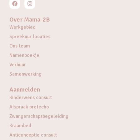
Over Mama-2B
Werkgebied
Spreekuur locaties
Ons team
Namenboekje
Verhuur
Samenwerking
Aanmelden
Kinderwens consult
Afspraak pretecho
Zwangerschapsbegeleiding
Kraambed
Anticonceptie consult