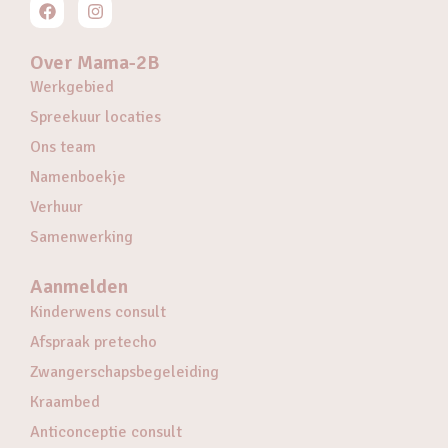
Over Mama-2B
Werkgebied
Spreekuur locaties
Ons team
Namenboekje
Verhuur
Samenwerking
Aanmelden
Kinderwens consult
Afspraak pretecho
Zwangerschapsbegeleiding
Kraambed
Anticonceptie consult