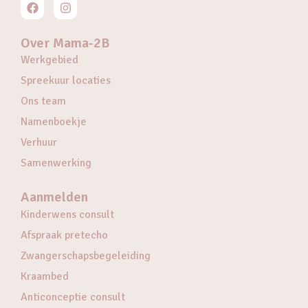
Over Mama-2B
Werkgebied
Spreekuur locaties
Ons team
Namenboekje
Verhuur
Samenwerking
Aanmelden
Kinderwens consult
Afspraak pretecho
Zwangerschapsbegeleiding
Kraambed
Anticonceptie consult