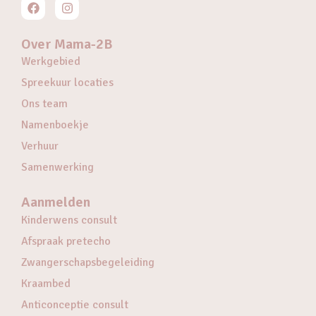
Over Mama-2B
Werkgebied
Spreekuur locaties
Ons team
Namenboekje
Verhuur
Samenwerking
Aanmelden
Kinderwens consult
Afspraak pretecho
Zwangerschapsbegeleiding
Kraambed
Anticonceptie consult