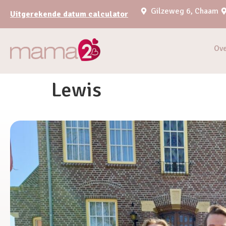
Gilzeweg 6, Chaam
Uitgerekende datum calculator
Ov
Lewis