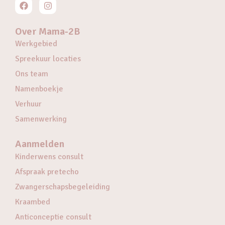
Over Mama-2B
Werkgebied
Spreekuur locaties
Ons team
Namenboekje
Verhuur
Samenwerking
Aanmelden
Kinderwens consult
Afspraak pretecho
Zwangerschapsbegeleiding
Kraambed
Anticonceptie consult