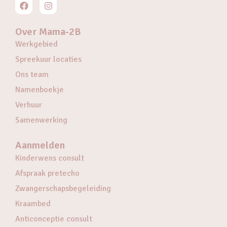
Over Mama-2B
Werkgebied
Spreekuur locaties
Ons team
Namenboekje
Verhuur
Samenwerking
Aanmelden
Kinderwens consult
Afspraak pretecho
Zwangerschapsbegeleiding
Kraambed
Anticonceptie consult