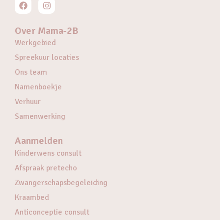
Over Mama-2B
Werkgebied
Spreekuur locaties
Ons team
Namenboekje
Verhuur
Samenwerking
Aanmelden
Kinderwens consult
Afspraak pretecho
Zwangerschapsbegeleiding
Kraambed
Anticonceptie consult