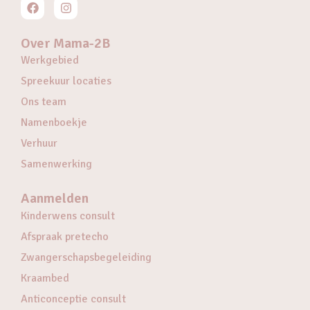
Over Mama-2B
Werkgebied
Spreekuur locaties
Ons team
Namenboekje
Verhuur
Samenwerking
Aanmelden
Kinderwens consult
Afspraak pretecho
Zwangerschapsbegeleiding
Kraambed
Anticonceptie consult